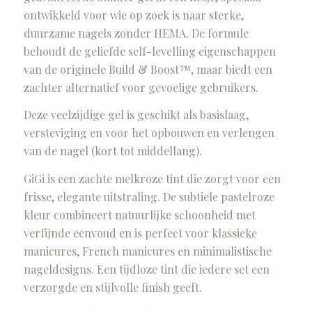
ontwikkeld voor wie op zoek is naar sterke,
duurzame nagels zonder HEMA. De formule
behoudt de geliefde self-levelling eigenschappen
van de originele Build & Boost™, maar biedt een
zachter alternatief voor gevoelige gebruikers.
Deze veelzijdige gel is geschikt als basislaag,
versteviging en voor het opbouwen en verlengen
van de nagel (kort tot middellang).
GiGi is een zachte melkroze tint die zorgt voor een
frisse, elegante uitstraling. De subtiele pastelroze
kleur combineert natuurlijke schoonheid met
verfijnde eenvoud en is perfect voor klassieke
manicures, French manicures en minimalistische
nageldesigns. Een tijdloze tint die iedere set een
verzorgde en stijlvolle finish geeft.