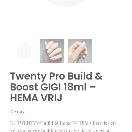
Twenty Pro Build &
Boost GIGI 18ml –
HEMA VRIJ
€
21,95
De TWENTY™ Build & Boost™ HEMA Free is een
geavanceerde builder gel in een flesje, speciaal