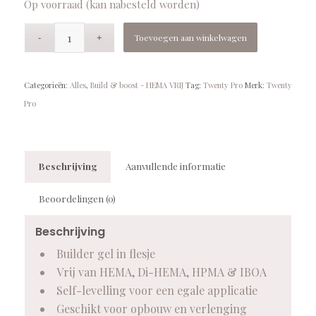
Op voorraad (kan nabesteld worden)
Toevoegen aan winkelwagen
Categorieën:
Alles
,
Build & boost - HEMA VRIJ
Tag:
Twenty Pro
Merk:
Twenty
Pro
Beschrijving
Aanvullende informatie
Beoordelingen (0)
Beschrijving
Builder gel in flesje
Vrij van HEMA, Di-HEMA, HPMA & IBOA
Self-levelling voor een egale applicatie
Geschikt voor opbouw en verlenging