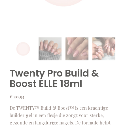
Twenty Pro Build &
Boost ELLE 18ml
€
20,95
De TWENTY™ Build & Boost™ is een krachtige
builder gel in een flesje die zorgt voor sterke,
gezonde en langdurige nagels. De formule helpt