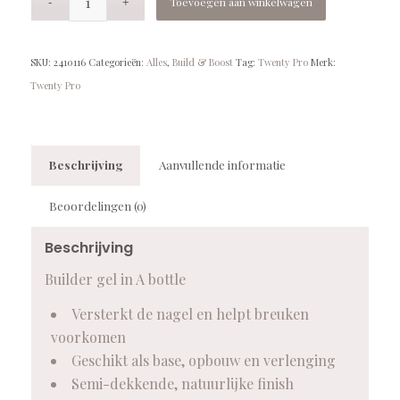
Toevoegen aan winkelwagen
SKU:
2410116
Categorieën:
Alles
,
Build & Boost
Tag:
Twenty Pro
Merk:
Twenty Pro
Beschrijving
Aanvullende informatie
Beoordelingen (0)
Beschrijving
Builder gel in A bottle
Versterkt de nagel en helpt breuken
voorkomen
Geschikt als base, opbouw en verlenging
Semi-dekkende, natuurlijke finish