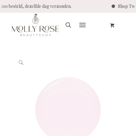
14:00 besteld, dezelfde dag verzonden.
Shop Twe