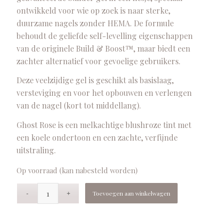
ontwikkeld voor wie op zoek is naar sterke,
duurzame nagels zonder HEMA. De formule
behoudt de geliefde self-levelling eigenschappen
van de originele Build & Boost™, maar biedt een
zachter alternatief voor gevoelige gebruikers.
Deze veelzijdige gel is geschikt als basislaag,
versteviging en voor het opbouwen en verlengen
van de nagel (kort tot middellang).
Ghost Rose is een melkachtige blushroze tint met
een koele ondertoon en een zachte, verfijnde
uitstraling.
Op voorraad (kan nabesteld worden)
Toevoegen aan winkelwagen