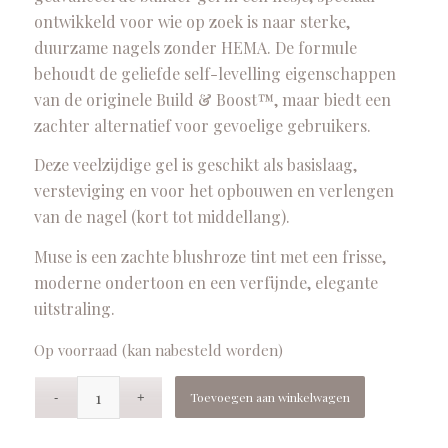
ontwikkeld voor wie op zoek is naar sterke,
duurzame nagels zonder HEMA. De formule
behoudt de geliefde self-levelling eigenschappen
van de originele Build & Boost™, maar biedt een
zachter alternatief voor gevoelige gebruikers.
Deze veelzijdige gel is geschikt als basislaag,
versteviging en voor het opbouwen en verlengen
van de nagel (kort tot middellang).
Muse is een zachte blushroze tint met een frisse,
moderne ondertoon en een verfijnde, elegante
uitstraling.
Op voorraad (kan nabesteld worden)
Toevoegen aan winkelwagen