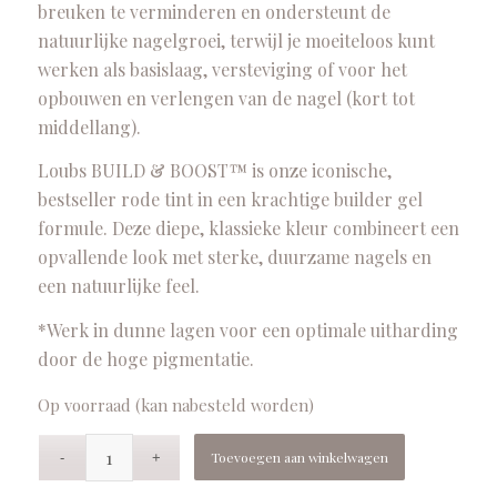
breuken te verminderen en ondersteunt de
natuurlijke nagelgroei, terwijl je moeiteloos kunt
werken als basislaag, versteviging of voor het
opbouwen en verlengen van de nagel (kort tot
middellang).
Loubs BUILD & BOOST™ is onze iconische,
bestseller rode tint in een krachtige builder gel
formule. Deze diepe, klassieke kleur combineert een
opvallende look met sterke, duurzame nagels en
een natuurlijke feel.
*Werk in dunne lagen voor een optimale uitharding
door de hoge pigmentatie.
Op voorraad (kan nabesteld worden)
Toevoegen aan winkelwagen