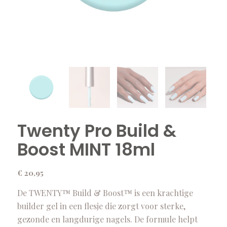
Twenty Pro Build &
Boost MINT 18ml
€
20,95
De TWENTY™ Build & Boost™ is een krachtige
builder gel in een flesje die zorgt voor sterke,
gezonde en langdurige nagels. De formule helpt