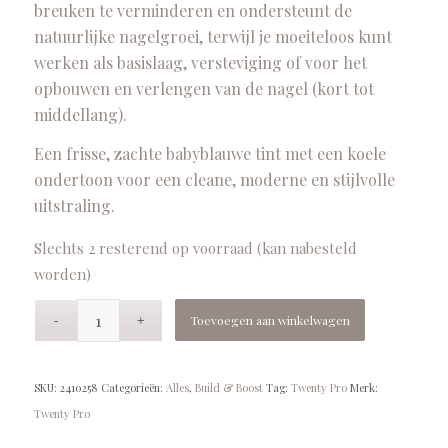
breuken te verminderen en ondersteunt de
natuurlijke nagelgroei, terwijl je moeiteloos kunt
werken als basislaag, versteviging of voor het
opbouwen en verlengen van de nagel (kort tot
middellang).
Een frisse, zachte babyblauwe tint met een koele
ondertoon voor een cleane, moderne en stijlvolle
uitstraling.
Slechts 2 resterend op voorraad (kan nabesteld
worden)
Toevoegen aan winkelwagen
SKU:
2410258
Categorieën:
Alles
,
Build & Boost
Tag:
Twenty Pro
Merk:
Twenty Pro