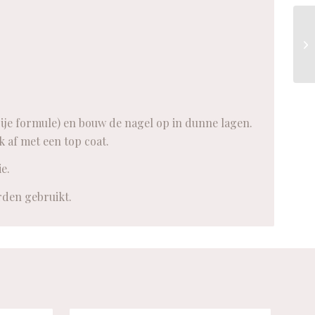
ije formule) en bouw de nagel op in dunne lagen.
 af met een top coat.
e.
rden gebruikt.