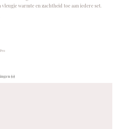
 vleugje warmte en zachtheid toe aan iedere set.
)
Pro
ingen (0)