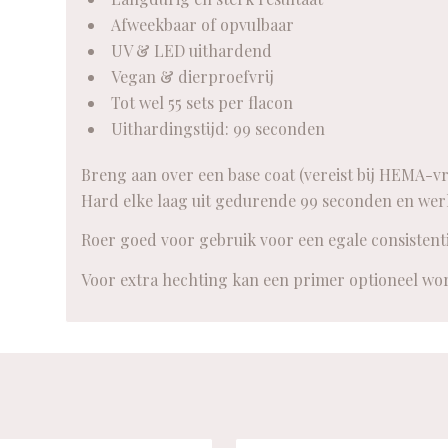
Afweekbaar of opvulbaar
UV & LED uithardend
Vegan & dierproefvrij
Tot wel 55 sets per flacon
Uithardingstijd: 99 seconden
Breng aan over een base coat (vereist bij HEMA-vr
Hard elke laag uit gedurende 99 seconden en werk
Roer goed voor gebruik voor een egale consistenti
Voor extra hechting kan een primer optioneel wo