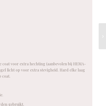
se coat voor extra hechting (aanbevolen bij HEMA-
el licht op voor extra stevigheid. Hard elke laag
 coat.
e.
rden gebruikt.