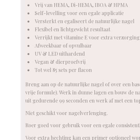
Vrij van HEMA, Di-HEMA, IBOA & HPMA
Self-levelling voor een egale applicatie
Versterkt en egaliseert de natuurlijke nagel
Flexibel en lichtgewicht resultaat
Verrijkt met vitamine E voor extra verzorging
Afweekbaar of opvulbaar
UV & LED uithardend
Vegan & dierproefvrij
Tot wel 85 sets per flacon
Breng aan op de natuurlijke nagel of over een ba
vrije formule). Werk in dunne lagen en bouw de nag
uit gedurende 99 seconden en werk af met een top
Niet geschikt voor nagelverlenging.
Roer goed voor gebruik voor een egale consistenti
Voor extra hechting kan een primer optioneel wo