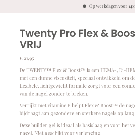
Op werkdagen voor 14:00 beste
Twenty Pro Flex & Boo
VRIJ
€
21,95
De TWENTY™ Flex & Boost™ is een HEMA-, Di-HEMA-,
met een dunne viscositeit, speciaal ontwikkeld om de
flexibele, lichtgewicht formule zorgt voor een comf
van de nagel zonder te breken.
Verrijkt met vitamine E helpt Flex & Boost™ de nage
bijdraagt aan gezondere en sterkere nagels op lang
Deze builder gel is ideaal als basislaag en voor het 
nagel. Niet geschikt voor verlenging.