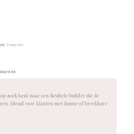
erk:
Twenty Pro
ingen (0)
 zoek bent naar een flexibele builder die de
aren. Ideaal voor klanten met dunne of breekbare