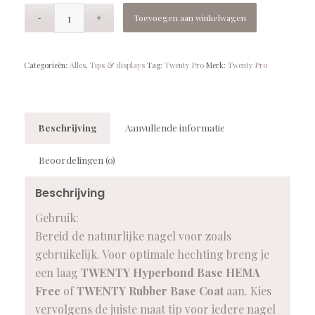
Toevoegen aan winkelwagen
Categorieën:
Alles
,
Tips & displays
Tag:
Twenty Pro
Merk:
Twenty Pro
Beschrijving
Aanvullende informatie
Beoordelingen (0)
Beschrijving
Gebruik:
Bereid de natuurlijke nagel voor zoals
gebruikelijk. Voor optimale hechting breng je
een laag
TWENTY Hyperbond Base HEMA
Free
of
TWENTY Rubber Base Coat
aan. Kies
vervolgens de juiste maat tip voor iedere nagel