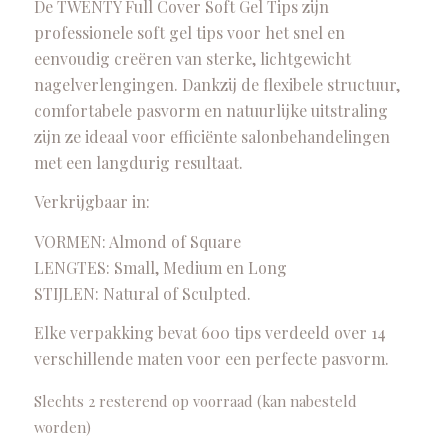
De TWENTY Full Cover Soft Gel Tips zijn
professionele soft gel tips voor het snel en
eenvoudig creëren van sterke, lichtgewicht
nagelverlengingen. Dankzij de flexibele structuur,
comfortabele pasvorm en natuurlijke uitstraling
zijn ze ideaal voor efficiënte salonbehandelingen
met een langdurig resultaat.
Verkrijgbaar in:
VORMEN: Almond of Square
LENGTES: Small, Medium en Long
STIJLEN: Natural of Sculpted.
Elke verpakking bevat 600 tips verdeeld over 14
verschillende maten voor een perfecte pasvorm.
Slechts 2 resterend op voorraad (kan nabesteld
worden)