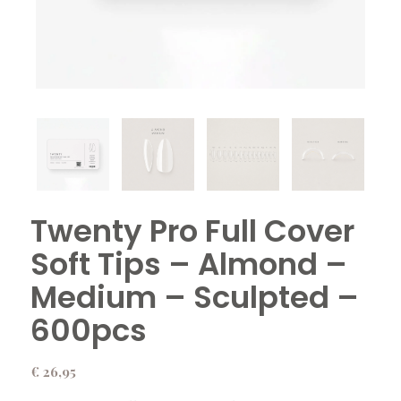
Twenty Pro Full Cover
Soft Tips – Almond –
Medium – Sculpted –
600pcs
€
26,95