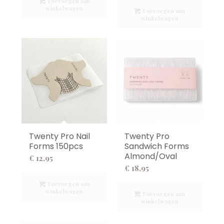
Toevoegen aan
winkelwagen
Toevoegen aan
winkelwagen
Twenty Pro Nail
Twenty Pro
Forms 150pcs
Sandwich Forms
Almond/Oval
€
12,95
€
18,95
Toevoegen aan
winkelwagen
Toevoegen aan
winkelwagen