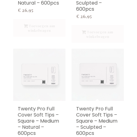
Natural – 600pcs
Sculpted –
600pcs
€
26,95
€
26,95
Toevoegen aan
winkelwagen
Toevoegen aan
winkelwagen
Twenty Pro Full
Twenty Pro Full
Cover Soft Tips –
Cover Soft Tips –
Square – Medium
Square – Medium
– Natural –
– Sculpted –
600pcs
600pcs