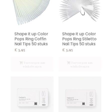
Shape it up Color
Shape it up Color
Pops Ring Stiletto
Pops Ring Coffin
Nail Tips 50 stuks
Nail Tips 50 stuks
€
3,95
€
3,95
Toevoegen aan
Toevoegen aan
winkelwagen
winkelwagen