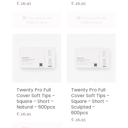
€
26,95
€
26,95
Toevoegen aan
Toevoegen aan
winkelwagen
winkelwagen
Twenty Pro Full
Twenty Pro Full
Cover Soft Tips –
Cover Soft Tips –
Square – Short –
Square – Short –
Natural – 600pcs
Sculpted –
600pcs
€
26,95
€
26,95