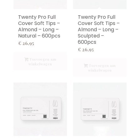
Twenty Pro Full
Twenty Pro Full
Cover Soft Tips –
Cover Soft Tips –
Almond – Long –
Almond – Long –
Natural – 600pcs
Sculpted –
600pcs
€
26,95
€
26,95
Toevoegen aan
winkelwagen
Toevoegen aan
winkelwagen