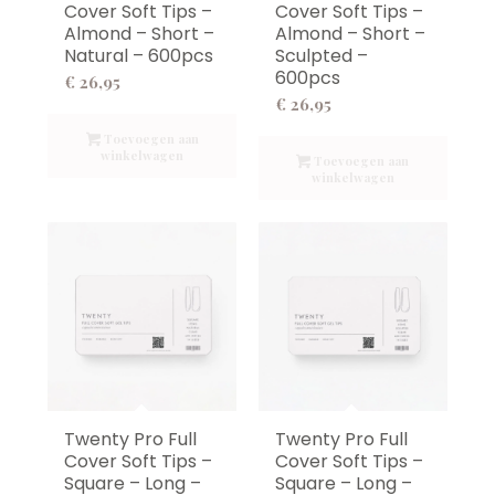
Cover Soft Tips –
Cover Soft Tips –
Almond – Short –
Almond – Short –
Natural – 600pcs
Sculpted –
600pcs
€
26,95
€
26,95
Toevoegen aan
winkelwagen
Toevoegen aan
winkelwagen
Twenty Pro Full
Twenty Pro Full
Cover Soft Tips –
Cover Soft Tips –
Square – Long –
Square – Long –