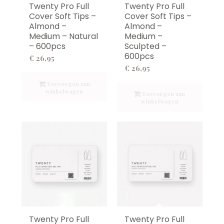
Twenty Pro Full
Twenty Pro Full
Cover Soft Tips –
Cover Soft Tips –
Almond –
Almond –
Medium – Natural
Medium –
– 600pcs
Sculpted –
600pcs
€
26,95
€
26,95
Toevoegen aan
winkelwagen
Toevoegen aan
winkelwagen
Twenty Pro Full
Twenty Pro Full