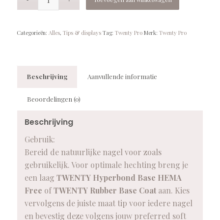
Categorieën:
Alles
,
Tips & displays
Tag:
Twenty Pro
Merk:
Twenty Pro
Beschrijving
Aanvullende informatie
Beoordelingen (0)
Beschrijving
Gebruik:
Bereid de natuurlijke nagel voor zoals
gebruikelijk. Voor optimale hechting breng je
een laag
TWENTY Hyperbond Base HEMA
Free
of
TWENTY Rubber Base Coat
aan. Kies
vervolgens de juiste maat tip voor iedere nagel
en bevestig deze volgens jouw preferred soft