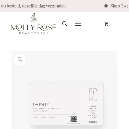
4:00 besteld, dezelfde dag verzonden.
Shop Twen