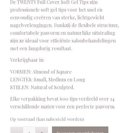
De TWENTY Full Cover Soft Gel Tips zijn
professionele soft gel tips voor het snel en
eenvoudig creëren van sterke, lichtgewicht
nagelverlengingen. Dankzij de flexibele structuur,
comfortabele pasvorm en natuurlijke uitstraling
zijn ze ideaal voor efficiënte salonbehandelingen
met een langdurig resultaat.
Verkrijgbaar in:
VORMEN: Almond of Square
LENGTES: Small, Medium en Long
STIJLEN: Natural of Sculpted.
Elke verpakking bevat 600 tips verdeeld over 14
verschillende maten voor een perfecte pasvorm.
Op voorraad (kan nabesteld worden)
Toevoegen aan winkelwagen