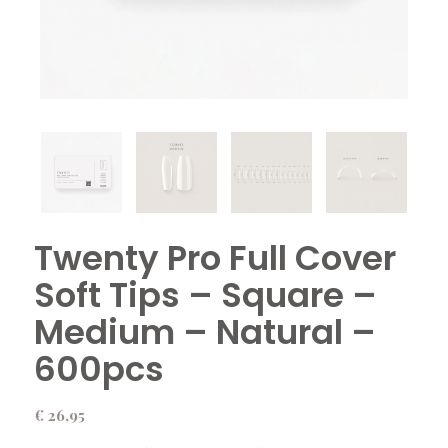
Twenty Pro Full Cover
Soft Tips – Square –
Medium – Natural –
600pcs
€
26,95