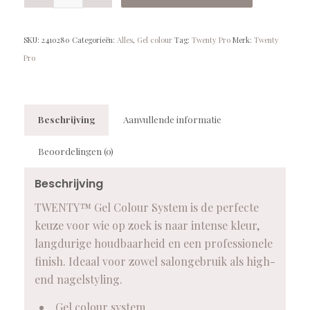
SKU:
2410280
Categorieën:
Alles
,
Gel colour
Tag:
Twenty Pro
Merk:
Twenty
Pro
Beschrijving
Aanvullende informatie
Beoordelingen (0)
Beschrijving
TWENTY™ Gel Colour System is de perfecte
keuze voor wie op zoek is naar intense kleur,
langdurige houdbaarheid en een professionele
finish. Ideaal voor zowel salongebruik als high-
end nagelstyling.
Gel colour system