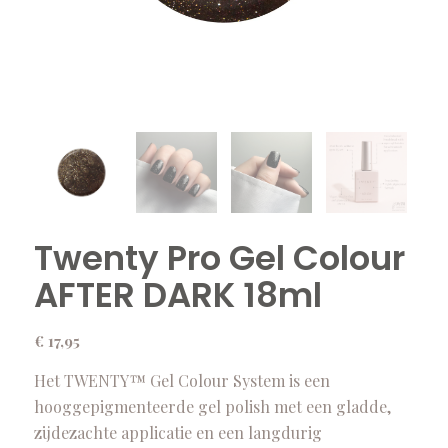
Twenty Pro Gel Colour
AFTER DARK 18ml
€
17,95
Het TWENTY™ Gel Colour System is een
hooggepigmenteerde gel polish met een gladde,
zijdezachte applicatie en een langdurig