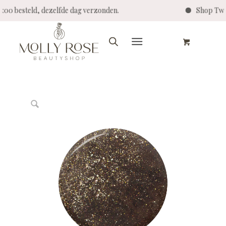
4:00 besteld, dezelfde dag verzonden.
Shop Twen