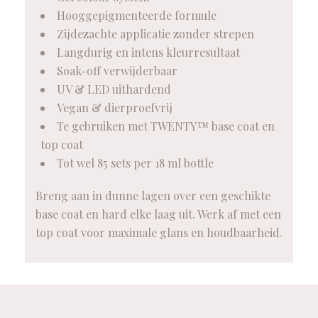
Hooggepigmenteerde formule
Zijdezachte applicatie zonder strepen
Langdurig en intens kleurresultaat
Soak-off verwijderbaar
UV & LED uithardend
Vegan & dierproefvrij
Te gebruiken met TWENTY™ base coat en
top coat
Tot wel 85 sets per 18 ml bottle
Breng aan in dunne lagen over een geschikte
base coat en hard elke laag uit. Werk af met een
top coat voor maximale glans en houdbaarheid.