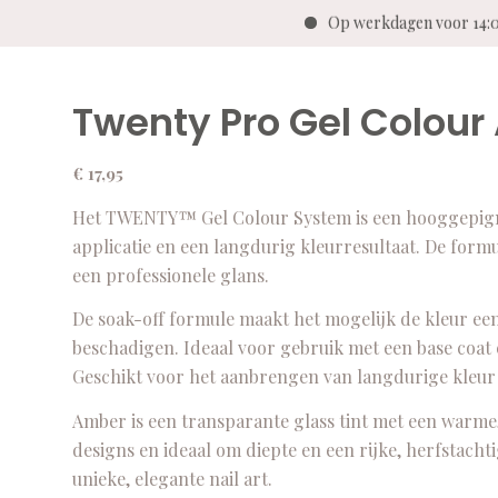
Op werkdagen voor 14:0
Twenty Pro Gel Colour
€
17,95
Het TWENTY™ Gel Colour System is een hooggepigme
applicatie en een langdurig kleurresultaat. De for
een professionele glans.
De soak-off formule maakt het mogelijk de kleur ee
beschadigen. Ideaal voor gebruik met een base coat
Geschikt voor het aanbrengen van langdurige kleur o
Amber is een transparante glass tint met een warme, 
designs en ideaal om diepte en een rijke, herfstachti
unieke, elegante nail art.