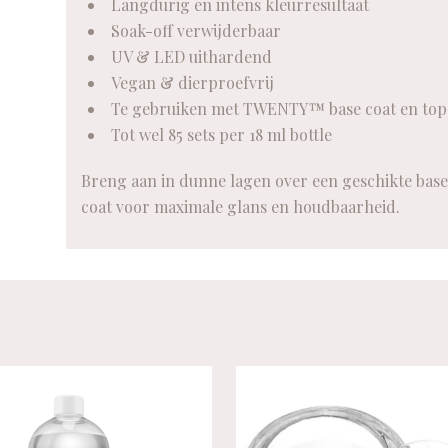
Langdurig en intens kleurresultaat
Soak-off verwijderbaar
UV & LED uithardend
Vegan & dierproefvrij
Te gebruiken met TWENTY™ base coat en top
Tot wel 85 sets per 18 ml bottle
Breng aan in dunne lagen over een geschikte base 
coat voor maximale glans en houdbaarheid.