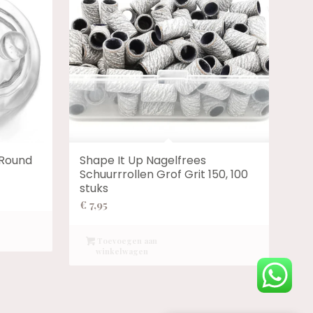
 Round
Shape It Up Nagelfrees
Schuurrrollen Grof Grit 150, 100
stuks
€
7,95
Toevoegen aan
winkelwagen