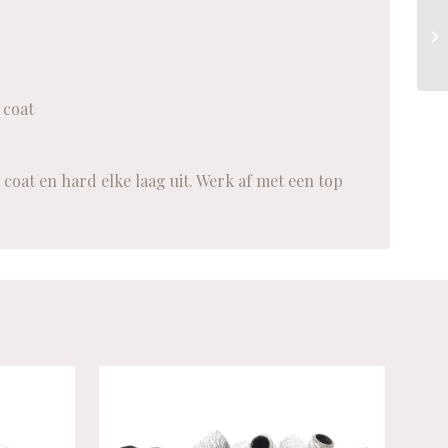
 coat
coat en hard elke laag uit. Werk af met een top