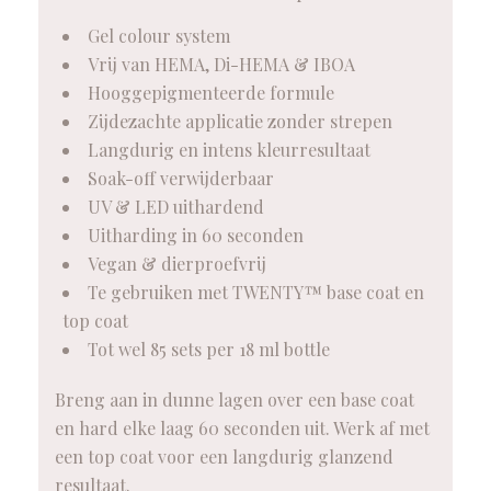
Gel colour system
Vrij van HEMA, Di-HEMA & IBOA
Hooggepigmenteerde formule
Zijdezachte applicatie zonder strepen
Langdurig en intens kleurresultaat
Soak-off verwijderbaar
UV & LED uithardend
Uitharding in 60 seconden
Vegan & dierproefvrij
Te gebruiken met TWENTY™ base coat en
top coat
Tot wel 85 sets per 18 ml bottle
Breng aan in dunne lagen over een base coat
en hard elke laag 60 seconden uit. Werk af met
een top coat voor een langdurig glanzend
resultaat.