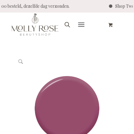
4:00 besteld, dezelfde dag verzonden.
Shop Twen