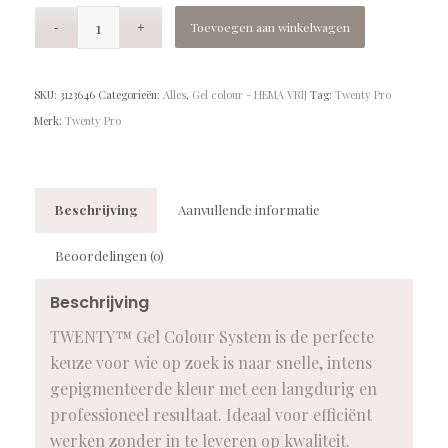
Toevoegen aan winkelwagen
SKU:
3123646
Categorieën:
Alles
,
Gel colour - HEMA VRIJ
Tag:
Twenty Pro
Merk:
Twenty Pro
Beschrijving
Aanvullende informatie
Beoordelingen (0)
Beschrijving
TWENTY™ Gel Colour System is de perfecte
keuze voor wie op zoek is naar snelle, intens
gepigmenteerde kleur met een langdurig en
professioneel resultaat. Ideaal voor efficiënt
werken zonder in te leveren op kwaliteit.