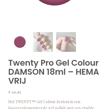
Twenty Pro Gel Colour
DAMSON 18ml – HEMA
VRIJ
€
20,95
Het TWENTY™ Gel Colour System is een
hooggepigmenteerde gel polish met een gladde,