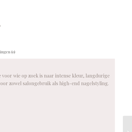
o
ingen (0)
oor wie op zoek is naar intense kleur, langdurige
voor zowel salongebruik als high-end nagelstyling.