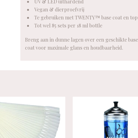
UV & LED uithardend
Vegan & dierproefvrij
Te gebruiken met TWENTY™ base coat en top
Tot wel 85 sets per 18 ml bottle
Breng aan in dunne lagen over een geschikte base 
coat voor maximale glans en houdbaarheid.