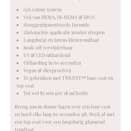
Gel colour system
Vrij van HEMA, Di-HEMA & IBOA
Hooggepigmenteerde formule
Zijdezachte applicatie zonder strepen
Langdurig en intens kleurresultaat
Soak-off verwijderbaar
UV & LED uithardend
Uitharding in 60 seconden
Vegan & dierproefvrij
Te gebruiken met TWENTY™ base coat en
top coat
Tot wel 85 sets per 18 ml bottle
Breng aan in dunne lagen over een base coat
en hard elke laag 60 seconden uit. Werk af met
een top coat voor een langdurig glanzend
resultaat.