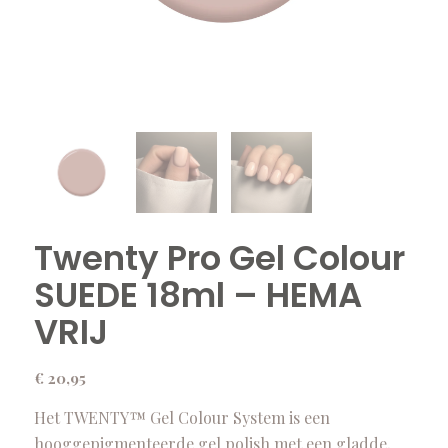
Twenty Pro Gel Colour
SUEDE 18ml – HEMA
VRIJ
€
20,95
Het TWENTY™ Gel Colour System is een
hooggepigmenteerde gel polish met een gladde,