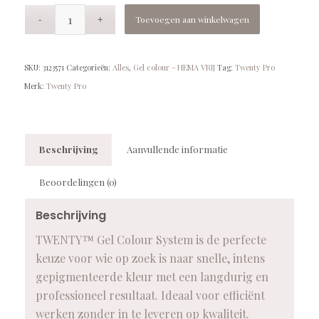
Toevoegen aan winkelwagen
SKU:
3123571
Categorieën:
Alles
,
Gel colour - HEMA VRIJ
Tag:
Twenty Pro
Merk:
Twenty Pro
Beschrijving
Aanvullende informatie
Beoordelingen (0)
Beschrijving
TWENTY™ Gel Colour System is de perfecte
keuze voor wie op zoek is naar snelle, intens
gepigmenteerde kleur met een langdurig en
professioneel resultaat. Ideaal voor efficiënt
werken zonder in te leveren op kwaliteit.