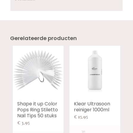
Gerelateerde producten
Shape it up Color
Klear Ultrasoon
Pops Ring Stiletto
reiniger 1000ml
Nail Tips 50 stuks
€
15,95
€
3,95