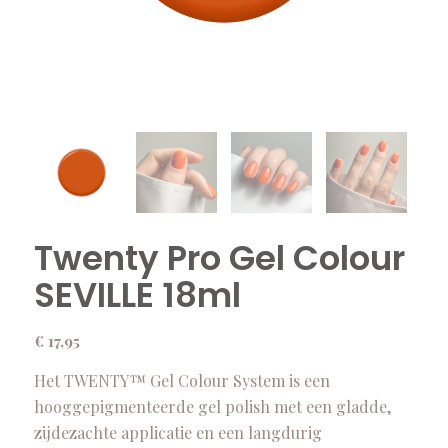
Twenty Pro Gel Colour
SEVILLE 18ml
€
17,95
Het TWENTY™ Gel Colour System is een
hooggepigmenteerde gel polish met een gladde,
zijdezachte applicatie en een langdurig