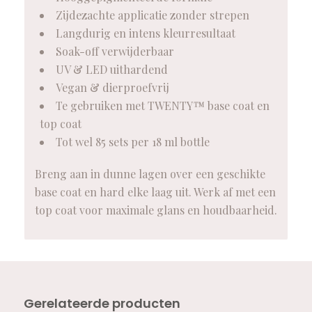
Zijdezachte applicatie zonder strepen
Langdurig en intens kleurresultaat
Soak-off verwijderbaar
UV & LED uithardend
Vegan & dierproefvrij
Te gebruiken met TWENTY™ base coat en
top coat
Tot wel 85 sets per 18 ml bottle
Breng aan in dunne lagen over een geschikte
base coat en hard elke laag uit. Werk af met een
top coat voor maximale glans en houdbaarheid.
Gerelateerde producten