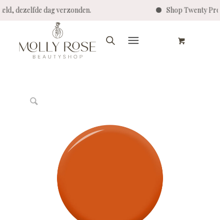
d, dezelfde dag verzonden.
Shop Twenty Pro - V