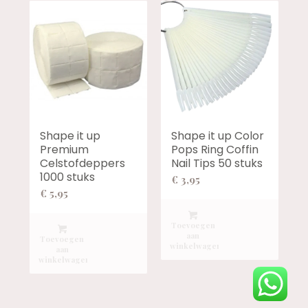
Shape it up
Shape it up Color
Premium
Pops Ring Coffin
Celstofdeppers
Nail Tips 50 stuks
1000 stuks
€
3,95
€
5,95
Toevoegen
aan
Toevoegen
winkelwagen
aan
winkelwagen