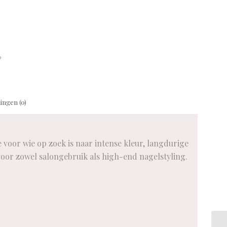
o
ingen (0)
oor wie op zoek is naar intense kleur, langdurige
voor zowel salongebruik als high-end nagelstyling.