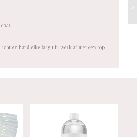
 coat
coat en hard elke laag uit. Werk af met een top