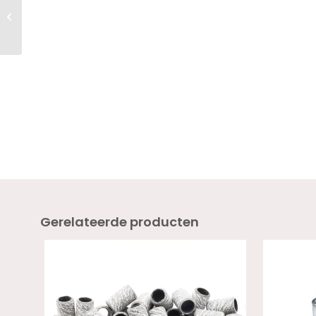
Twenty Pro Gel Colour
ROUGE 18ml – HEMA
VRIJ
Gerelateerde producten