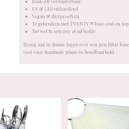
Soak-off verwijderbaar
UV & LED uithardend
Vegan & dierproefvrij
Te gebruiken met TWENTY™ base coat en top
Tot wel 85 sets per 18 ml bottle
Breng aan in dunne lagen over een geschikte base 
coat voor maximale glans en houdbaarheid.