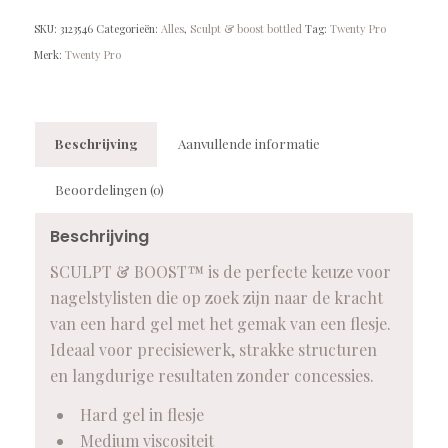
SKU:
3123546
Categorieën:
Alles
,
Sculpt & boost bottled
Tag:
Twenty Pro
Merk:
Twenty Pro
Beschrijving
Aanvullende informatie
Beoordelingen (0)
Beschrijving
SCULPT & BOOST™ is de perfecte keuze voor
nagelstylisten die op zoek zijn naar de kracht
van een hard gel met het gemak van een flesje.
Ideaal voor precisiewerk, strakke structuren
en langdurige resultaten zonder concessies.
Hard gel in flesje
Medium viscositeit