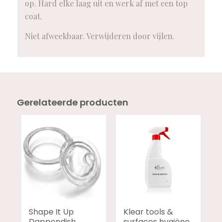
op. Hard elke laag uit en werk af met een top
coat.
Niet afweekbaar. Verwijderen door vijlen.
Gerelateerde producten
Shape It Up
Klear tools &
Dappendish
surfaces hygiëne