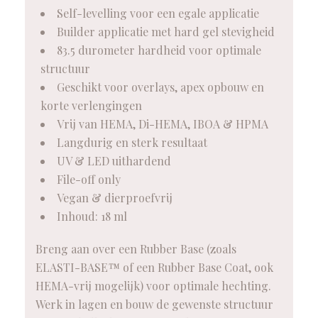
Self-levelling voor een egale applicatie
Builder applicatie met hard gel stevigheid
83.5 durometer hardheid voor optimale
structuur
Geschikt voor overlays, apex opbouw en
korte verlengingen
Vrij van HEMA, Di-HEMA, IBOA & HPMA
Langdurig en sterk resultaat
UV & LED uithardend
File-off only
Vegan & dierproefvrij
Inhoud: 18 ml
Breng aan over een Rubber Base (zoals
ELASTI-BASE™ of een Rubber Base Coat, ook
HEMA-vrij mogelijk) voor optimale hechting.
Werk in lagen en bouw de gewenste structuur