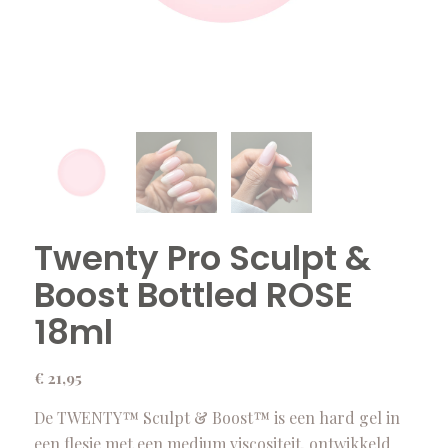
Twenty Pro Sculpt &
Boost Bottled ROSE
18ml
€
21,95
De TWENTY™ Sculpt & Boost™ is een hard gel in
een flesje met een medium viscositeit, ontwikkeld