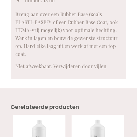
Inhoud: 18 ml
Breng aan over een Rubber Base (zoals
ELASTI-BASE™ of een Rubber Base Coat, ook
HEMA-vrij mogelijk) voor optimale hechting.
Werk in lagen en bouw de gewenste structuur
op. Hard elke laag uit en werk af met een top
coat.
Niet afweekbaar. Verwijderen door vijlen.
Gerelateerde producten