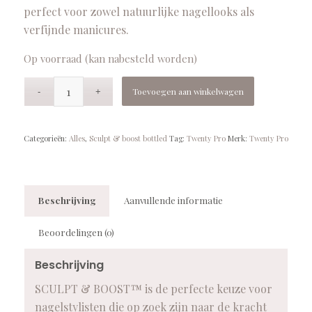
perfect voor zowel natuurlijke nagellooks als
verfijnde manicures.
Op voorraad (kan nabesteld worden)
Toevoegen aan winkelwagen
Categorieën:
Alles
,
Sculpt & boost bottled
Tag:
Twenty Pro
Merk:
Twenty Pro
Beschrijving
Aanvullende informatie
Beoordelingen (0)
Beschrijving
SCULPT & BOOST™ is de perfecte keuze voor
nagelstylisten die op zoek zijn naar de kracht