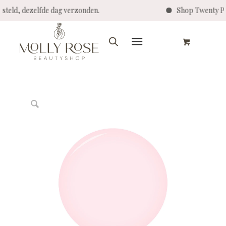
ld, dezelfde dag verzonden.
Shop Twenty Pro - 