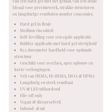
van een hard gel met het gemak van een flesje.
Ideaal voor precisiewerk, strakke structuren
en langdurige resultaten zonder concessies.
Hard gel in flesje
Medium viscositeit
Self-levelling voor een egale applicatie
Builder applicatie met hard gel stevigheid
83.5 durometer hardheid voor optimale
structuur
Geschikt voor overlays, apex opbouw en
korte verlengingen
Vrij van HEMA, Di-HEMA, IBOA & HPMA
Langdurig en sterk resultaat
UV & LED uithardend
File-off only
Vegan & dierproefvrij
Inhoud: 18 ml