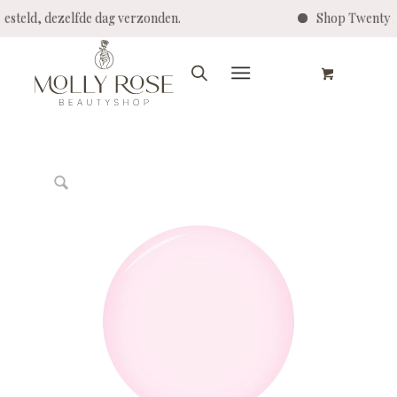
eld, dezelfde dag verzonden.
Shop Twenty Pro -