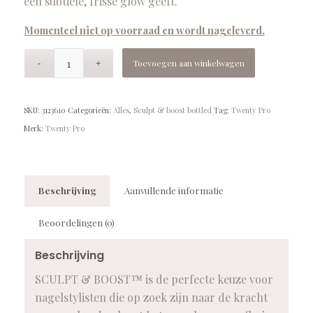
een subtiele, frisse glow geeft.
Momenteel niet op voorraad en wordt nageleverd.
Toevoegen aan winkelwagen
SKU:
3123610
Categorieën:
Alles
,
Sculpt & boost bottled
Tag:
Twenty Pro
Merk:
Twenty Pro
Beschrijving
Aanvullende informatie
Beoordelingen (0)
Beschrijving
SCULPT & BOOST™ is de perfecte keuze voor
nagelstylisten die op zoek zijn naar de kracht