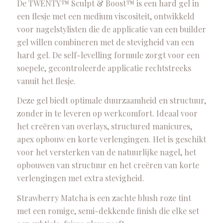
De TWENTY™ Sculpt & Boost™ is een hard gel in
een flesje met een medium viscositeit, ontwikkeld
voor nagelstylisten die de applicatie van een builder
gel willen combineren met de stevigheid van een
hard gel. De self-levelling formule zorgt voor een
soepele, gecontroleerde applicatie rechtstreeks
vanuit het flesje.
Deze gel biedt optimale duurzaamheid en structuur,
zonder in te leveren op werkcomfort. Ideaal voor
het creëren van overlays, structured manicures,
apex opbouw en korte verlengingen. Het is geschikt
voor het versterken van de natuurlijke nagel, het
opbouwen van structuur en het creëren van korte
verlengingen met extra stevigheid.
Strawberry Matcha is een zachte blush roze tint
met een romige, semi-dekkende finish die elke set