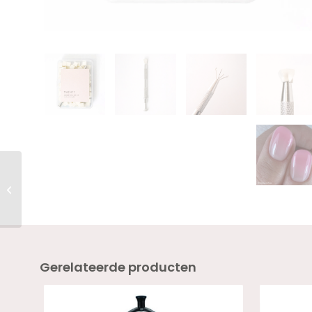
Twenty Pro Gel Colour
WISTERIA 18ml –
HEMA VRIJ
Gerelateerde producten