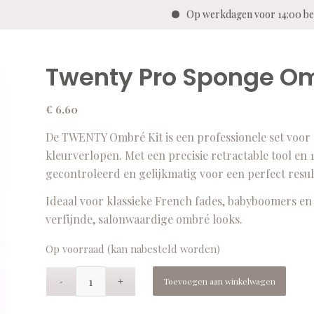
Op werkdagen voor 14:00 
Twenty Pro Sponge Omb
€
6,60
De TWENTY Ombré Kit is een professionele set voor 
kleurverlopen. Met een precisie retractable tool en
gecontroleerd en gelijkmatig voor een perfect resul
Ideaal voor klassieke French fades, babyboomers en 
verfijnde, salonwaardige ombré looks.
Op voorraad (kan nabesteld worden)
Toevoegen aan winkelwagen