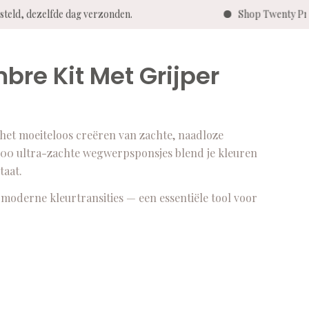
besteld, dezelfde dag verzonden.
Shop Twenty P
re Kit Met Grijper
het moeiteloos creëren van zachte, naadloze
 100 ultra-zachte wegwerpsponsjes blend je kleuren
taat.
moderne kleurtransities — een essentiële tool voor