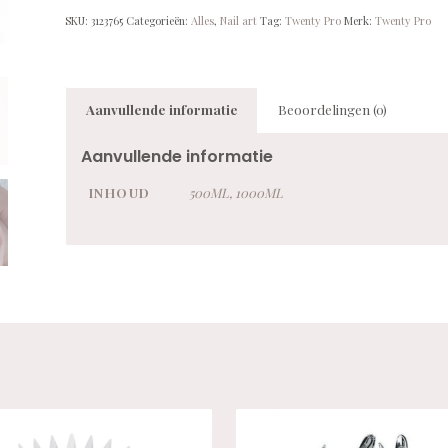
SKU:
3123765
Categorieën:
Alles
,
Nail art
Tag:
Twenty Pro
Merk:
Twenty Pro
Aanvullende informatie
Beoordelingen (0)
Aanvullende informatie
INHOUD
500ML, 1000ML