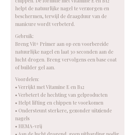
chippen. De formule met Vitamine E en B12
helpt de natuurlijke nagel te verzorgen en
beschermen, terwijl de draagduur van de
manicure wordt verbeterd.
Gebruik:
Breng Vit+ Primer aan op een voorbereide
natuurlijke nagel en laat 30 seconden aan de
lucht drogen. Breng vervolgens een base coat
of builder gel aan.
Voordelen:
• Verrijkt met Vitamine E en B12
• Verbetert de hechting van gelproducten
• Helpt lifting en chippen te voorkomen
• Ondersteunt sterkere, gezonder uitziende
nagels
• HEMA-vrij
• Aan de lucht drogend, geen uitharding nodig