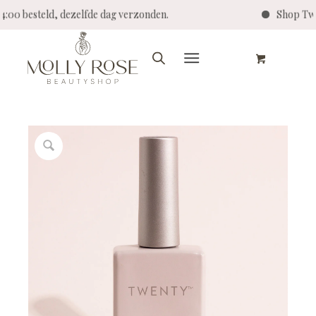
14:00 besteld, dezelfde dag verzonden.
Shop Twe