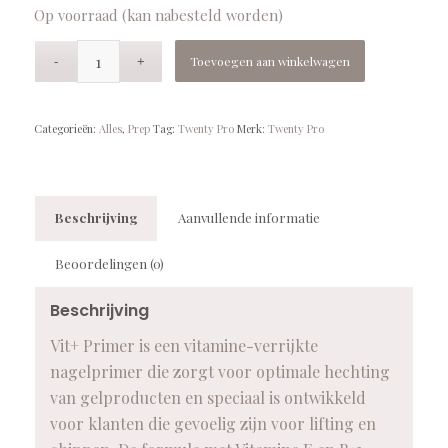
Op voorraad (kan nabesteld worden)
Toevoegen aan winkelwagen
Categorieën:
Alles
,
Prep
Tag:
Twenty Pro
Merk:
Twenty Pro
Beschrijving
Aanvullende informatie
Beoordelingen (0)
Beschrijving
Vit+ Primer is een vitamine-verrijkte
nagelprimer die zorgt voor optimale hechting
van gelproducten en speciaal is ontwikkeld
voor klanten die gevoelig zijn voor lifting en