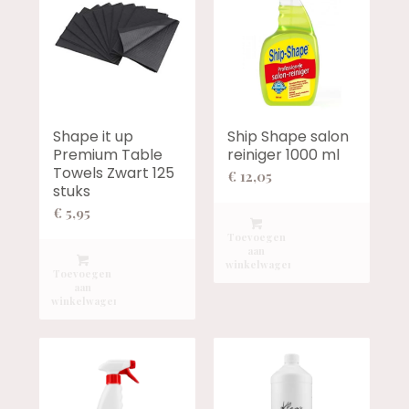
Shape it up
Ship Shape salon
Premium Table
reiniger 1000 ml
Towels Zwart 125
€
12,05
stuks
€
5,95
Toevoegen
aan
winkelwagen
Toevoegen
aan
winkelwagen