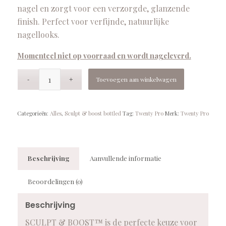
nagel en zorgt voor een verzorgde, glanzende
finish. Perfect voor verfijnde, natuurlijke
nagellooks.
Momenteel niet op voorraad en wordt nageleverd.
Toevoegen aan winkelwagen
Categorieën:
Alles
,
Sculpt & boost bottled
Tag:
Twenty Pro
Merk:
Twenty Pro
Beschrijving
Aanvullende informatie
Beoordelingen (0)
Beschrijving
SCULPT & BOOST™ is de perfecte keuze voor