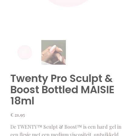
Twenty Pro Sculpt &
Boost Bottled MAISIE
18ml
€
21,95
De TWENTY™ Sculpt & Boost™ is een hard gel in
een flesje met een medium viscositeit, ontwikkeld