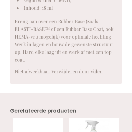
Vegan & dierproefvrij
Inhoud: 18 ml
Breng aan over een Rubber Base (zoals
ELASTI-BASE™ of een Rubber Base Coat, ook
HEMA-vrij mogelijk) voor optimale hechting.
Werk in lagen en bouw de gewenste structuur
op. Hard elke laag uit en werk af met een top
coat.
Niet afweekbaar. Verwijderen door vijlen.
Gerelateerde producten