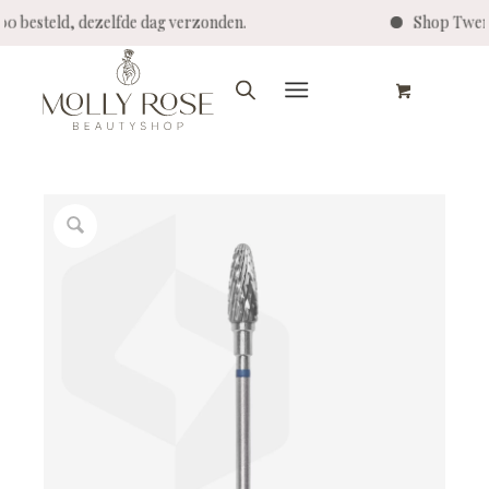
steld, dezelfde dag verzonden.
Shop Twenty Pro