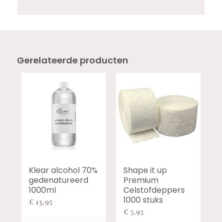
Gerelateerde producten
Klear alcohol 70%
Shape it up
gedenatureerd
Premium
1000ml
Celstofdeppers
1000 stuks
€
13,95
€
5,95