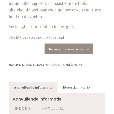
natuurlijke nagels. Daarnaast zijn de tools
uitstekend inzetbaar voor het bewerken van ruwe
huid op de voeten.
Verkrijgbaar in rood en blauw grit.
Slechts 1 resterend op voorraad
Toevoegen aan winkelwagen
SKU:
4820241065103
Categorieën:
Alles
,
Bitjes
Merk:
Staleks
Aanvullende informatie
Beoordelingen (0)
Aanvullende informatie
INHOUD
500ML, 1000ML