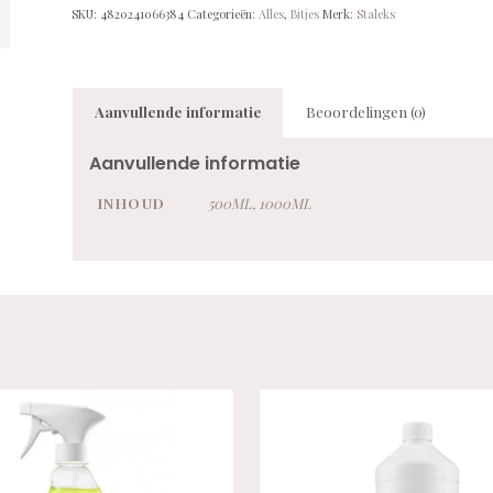
SKU:
4820241066384
Categorieën:
Alles
,
Bitjes
Merk:
Staleks
Aanvullende informatie
Beoordelingen (0)
Aanvullende informatie
INHOUD
500ML, 1000ML