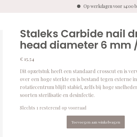
Op werkdagen voor 14:00
Staleks Carbide nail dr
head diameter 6 mm /
€
15,54
Dit opzetstuk heeft een standaard crosscut en is ve
over een hoge sterkte en is bestand tegen externe i
rotatiecentrum blijft stabiel, zelfs bij hoge snelhede
soorten sterilisatie en desinfectie.
Slechts 1 resterend op voorraad
Toevoegen aan winkelwagen