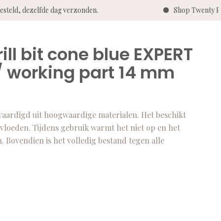
 besteld, dezelfde dag verzonden.
Shop Twenty 
ill bit cone blue EXPERT
 working part 14 mm
rvaardigd uit hoogwaardige materialen. Het beschikt
nvloeden. Tijdens gebruik warmt het niet op en het
n. Bovendien is het volledig bestand tegen alle