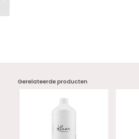
Boost NEIVE 18ml
Gerelateerde producten