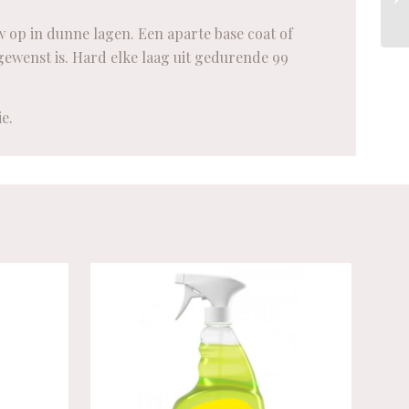
op in dunne lagen. Een aparte base coat of
 gewenst is. Hard elke laag uit gedurende 99
e.