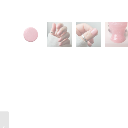
Twenty Pro Build &