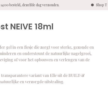
4:00 besteld, dezelfde dag verzonden.
Shop Twen
st NEIVE 18ml
 gel in een flesje die zorgt voor sterke, gezonde en
minderen en ondersteunt de natuurlijke nagelgroei,
rsteviging of voor het opbouwen en verlengen van de
g transparantere variant van Elle uit de BUILD &
natuurlijke en verzorgde uitstraling.