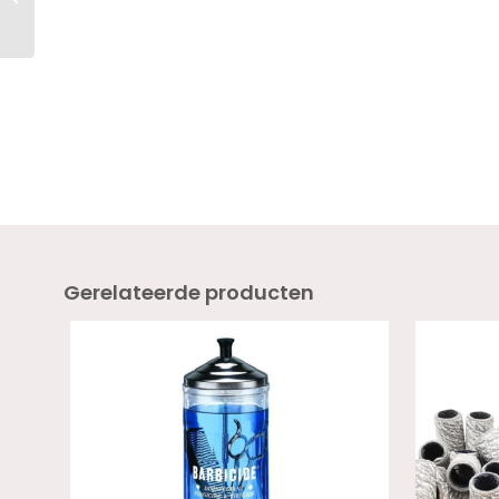
Boost LILA 18ml
Gerelateerde producten