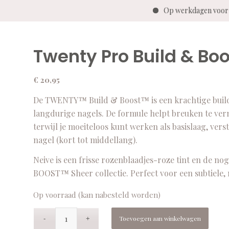
Op werkdagen voor 1
Twenty Pro Build & Boo
€
20,95
De TWENTY™ Build & Boost™ is een krachtige builder
langdurige nagels. De formule helpt breuken te ver
terwijl je moeiteloos kunt werken als basislaag, ve
nagel (kort tot middellang).
Neive is een frisse rozenblaadjes-roze tint en de no
BOOST™ Sheer collectie. Perfect voor een subtiele, 
Op voorraad (kan nabesteld worden)
Toevoegen aan winkelwagen