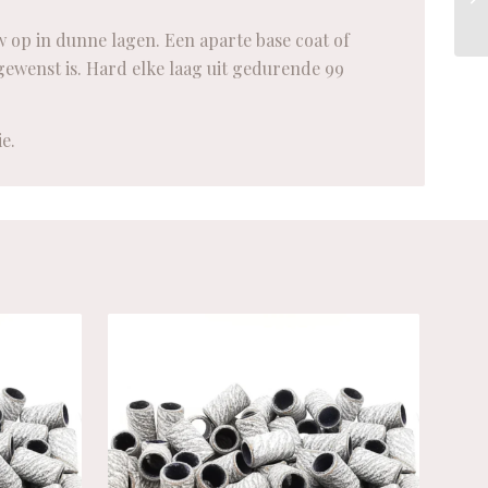
op in dunne lagen. Een aparte base coat of
 gewenst is. Hard elke laag uit gedurende 99
e.