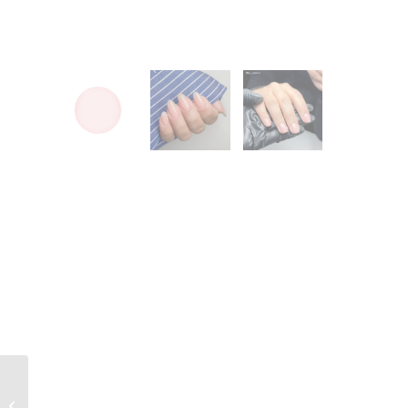
Twenty Pro Build &