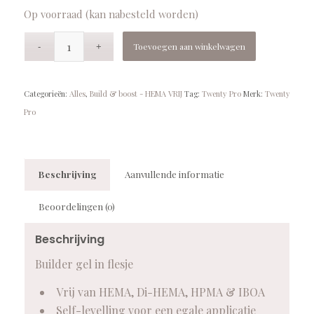
Op voorraad (kan nabesteld worden)
Toevoegen aan winkelwagen
Categorieën:
Alles
,
Build & boost - HEMA VRIJ
Tag:
Twenty Pro
Merk:
Twenty
Pro
Beschrijving
Aanvullende informatie
Beoordelingen (0)
Beschrijving
Builder gel in flesje
Vrij van HEMA, Di-HEMA, HPMA & IBOA
Self-levelling voor een egale applicatie