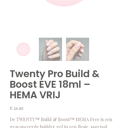
Twenty Pro Build &
Boost EVE 18ml –
HEMA VRIJ
€
21,95
De TWENTY™ Build & Boost™ HEMA Free is een
geavanceerde builder gel in een flesje, speciaal