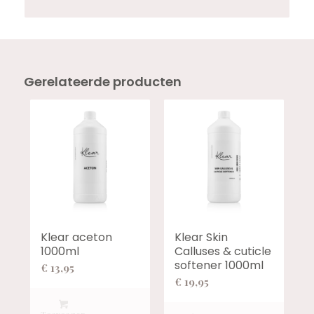
Gerelateerde producten
Klear aceton
Klear Skin
1000ml
Calluses & cuticle
softener 1000ml
€
13,95
€
19,95