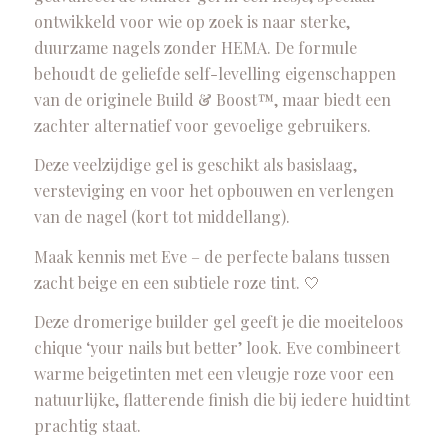
ontwikkeld voor wie op zoek is naar sterke,
duurzame nagels zonder HEMA. De formule
behoudt de geliefde self-levelling eigenschappen
van de originele Build & Boost™, maar biedt een
zachter alternatief voor gevoelige gebruikers.
Deze veelzijdige gel is geschikt als basislaag,
versteviging en voor het opbouwen en verlengen
van de nagel (kort tot middellang).
Maak kennis met Eve – de perfecte balans tussen
zacht beige en een subtiele roze tint. 🤍
Deze dromerige builder gel geeft je die moeiteloos
chique ‘your nails but better’ look. Eve combineert
warme beigetinten met een vleugje roze voor een
natuurlijke, flatterende finish die bij iedere huidtint
prachtig staat.