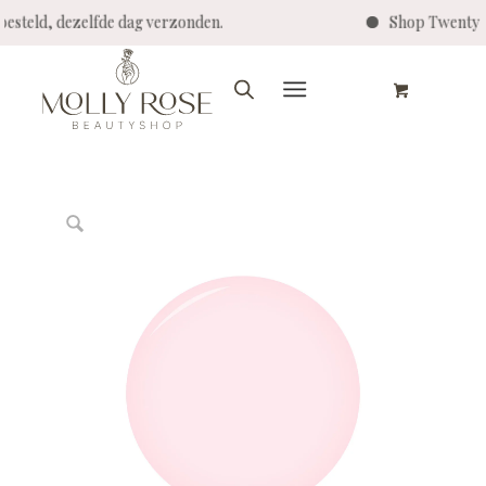
eld, dezelfde dag verzonden.
Shop Twenty Pro -