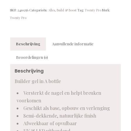
SKU:
2410256
Categorieën:
Alles
,
Build & Boost
Tag:
Twenty Pro
Merk:
Twenty Pro
Beschrijving
Aanvullende informatie
Beoordelingen (0)
Beschrijving
Builder gel in A bottle
Versterkt de nagel en helpt breuken
voorkomen
Geschikt als base, opbouw en verlenging
Semi-dekkende, natuurlijke finish
Afweekbaar of opvulbaar
UV & LED uithardend