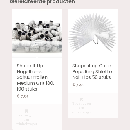
Gerelateerde producten
Shape It Up
Shape it up Color
Nagelfrees
Pops Ring Stiletto
Schuurrrollen
Nail Tips 50 stuks
Medium Grit 180,
€
3,95
100 stuks
€
7,95
Toevoegen
aan
winkelwagen
Toevoegen
aan
winkelwagen