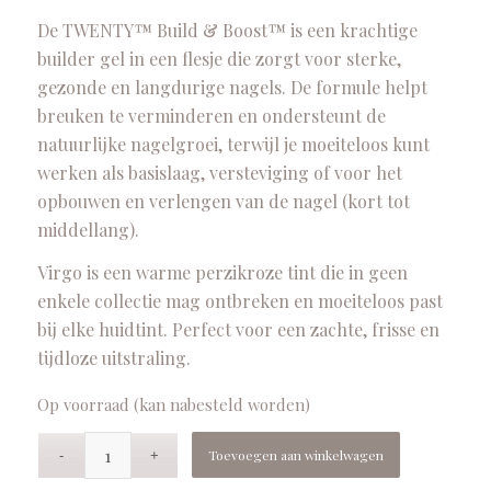
De TWENTY™ Build & Boost™ is een krachtige
builder gel in een flesje die zorgt voor sterke,
gezonde en langdurige nagels. De formule helpt
breuken te verminderen en ondersteunt de
natuurlijke nagelgroei, terwijl je moeiteloos kunt
werken als basislaag, versteviging of voor het
opbouwen en verlengen van de nagel (kort tot
middellang).
Virgo is een warme perzikroze tint die in geen
enkele collectie mag ontbreken en moeiteloos past
bij elke huidtint. Perfect voor een zachte, frisse en
tijdloze uitstraling.
Op voorraad (kan nabesteld worden)
Toevoegen aan winkelwagen