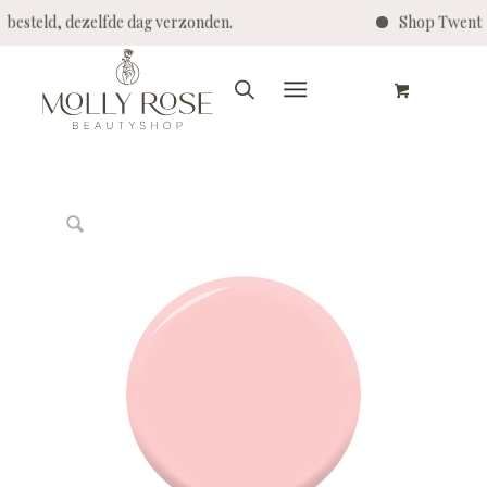
teld, dezelfde dag verzonden.
Shop Twenty Pro 