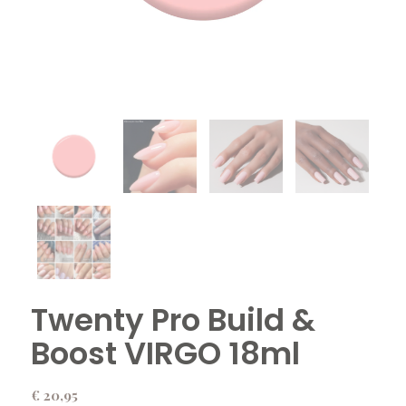
Twenty Pro Build &
Boost VIRGO 18ml
€
20,95