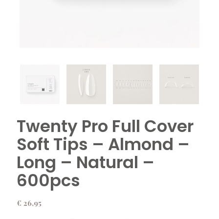
Twenty Pro Full Cover
Soft Tips – Almond –
Long – Natural –
600pcs
€
26,95