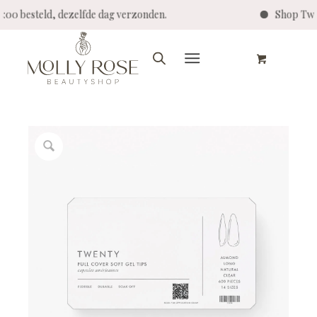
4:00 besteld, dezelfde dag verzonden.
Shop Twen