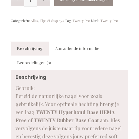
Categorieën:
Alles
,
Tips & displays
Tag:
Twenty Pro
Merk:
Twenty Pro
Beschrijving
Aanvullende informatie
Beoordelingen (0)
Beschrijving
Gebruik:
Bereid de natuurlijke nagel voor zoals
gebruikelijk. Voor optimale hechting breng je
een laag
TWENTY Hyperbond Base HEMA
Free
of
TWENTY Rubber Base Coat
aan. Kies
vervolgens de juiste maat tip voor iedere nagel
en bevestig deze volgens jouw preferred soft