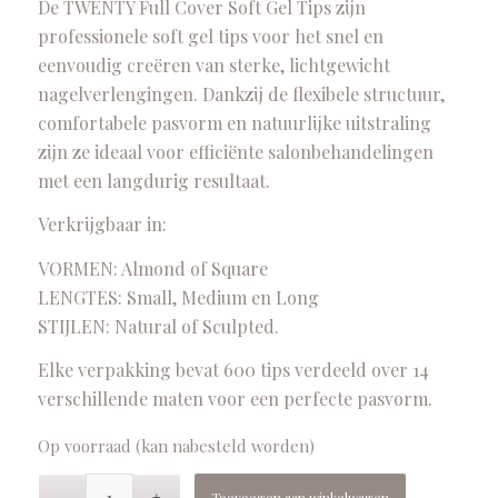
De TWENTY Full Cover Soft Gel Tips zijn
professionele soft gel tips voor het snel en
eenvoudig creëren van sterke, lichtgewicht
nagelverlengingen. Dankzij de flexibele structuur,
comfortabele pasvorm en natuurlijke uitstraling
zijn ze ideaal voor efficiënte salonbehandelingen
met een langdurig resultaat.
Verkrijgbaar in:
VORMEN: Almond of Square
LENGTES: Small, Medium en Long
STIJLEN: Natural of Sculpted.
Elke verpakking bevat 600 tips verdeeld over 14
verschillende maten voor een perfecte pasvorm.
Op voorraad (kan nabesteld worden)
Toevoegen aan winkelwagen