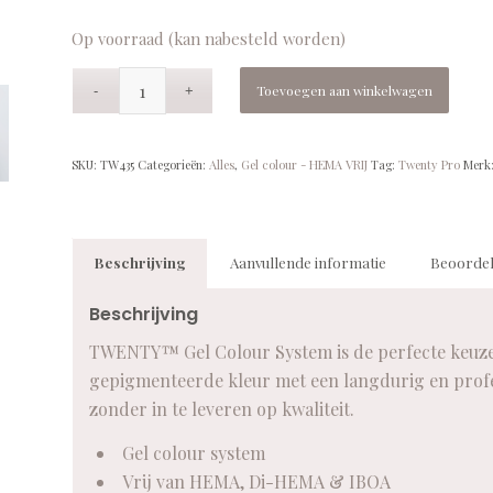
Op voorraad (kan nabesteld worden)
Toevoegen aan winkelwagen
SKU:
TW435
Categorieën:
Alles
,
Gel colour - HEMA VRIJ
Tag:
Twenty Pro
Merk
Beschrijving
Aanvullende informatie
Beoordel
Beschrijving
TWENTY™ Gel Colour System is de perfecte keuze v
gepigmenteerde kleur met een langdurig en profes
zonder in te leveren op kwaliteit.
Gel colour system
Vrij van HEMA, Di-HEMA & IBOA