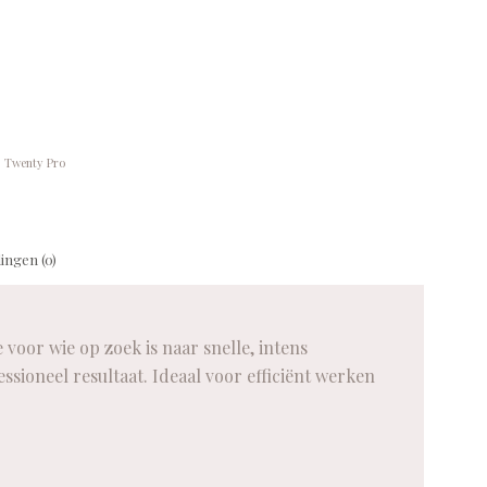
:
Twenty Pro
ingen (0)
oor wie op zoek is naar snelle, intens
sioneel resultaat. Ideaal voor efficiënt werken