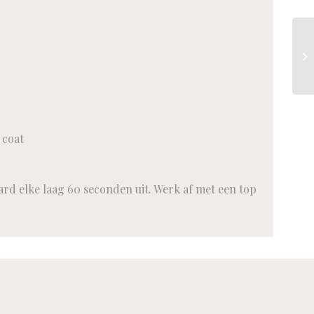
 coat
rd elke laag 60 seconden uit. Werk af met een top