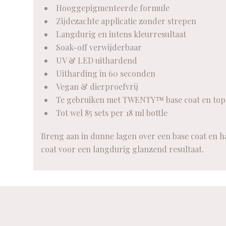
Hooggepigmenteerde formule
Zijdezachte applicatie zonder strepen
Langdurig en intens kleurresultaat
Soak-off verwijderbaar
UV & LED uithardend
Uitharding in 60 seconden
Vegan & dierproefvrij
Te gebruiken met TWENTY™ base coat en top
Tot wel 85 sets per 18 ml bottle
Breng aan in dunne lagen over een base coat en ha
coat voor een langdurig glanzend resultaat.