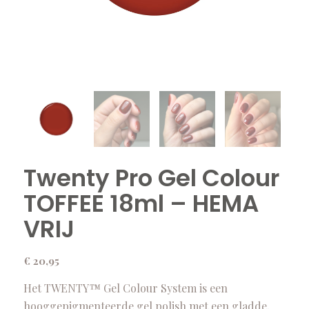
Twenty Pro Gel Colour
TOFFEE 18ml – HEMA
VRIJ
€
20,95
Het TWENTY™ Gel Colour System is een
hooggepigmenteerde gel polish met een gladde,