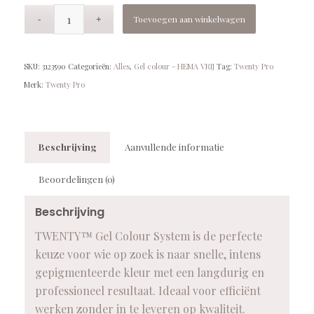
Toevoegen aan winkelwagen
SKU:
3123590
Categorieën:
Alles
,
Gel colour - HEMA VRIJ
Tag:
Twenty Pro
Merk:
Twenty Pro
Beschrijving
Aanvullende informatie
Beoordelingen (0)
Beschrijving
TWENTY™ Gel Colour System is de perfecte
keuze voor wie op zoek is naar snelle, intens
gepigmenteerde kleur met een langdurig en
professioneel resultaat. Ideaal voor efficiënt
werken zonder in te leveren op kwaliteit.