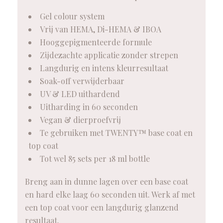
Gel colour system
Vrij van HEMA, Di-HEMA & IBOA
Hooggepigmenteerde formule
Zijdezachte applicatie zonder strepen
Langdurig en intens kleurresultaat
Soak-off verwijderbaar
UV & LED uithardend
Uitharding in 60 seconden
Vegan & dierproefvrij
Te gebruiken met TWENTY™ base coat en
top coat
Tot wel 85 sets per 18 ml bottle
Breng aan in dunne lagen over een base coat
en hard elke laag 60 seconden uit. Werk af met
een top coat voor een langdurig glanzend
resultaat.