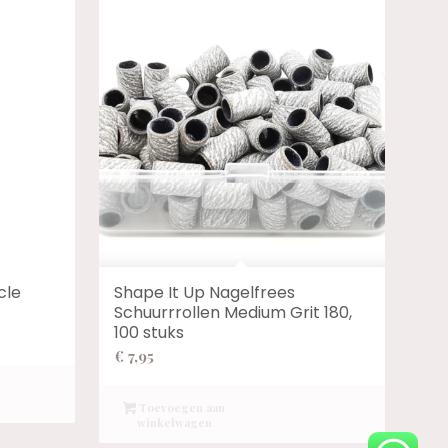
cle
Shape It Up Nagelfrees
Schuurrrollen Medium Grit 180,
100 stuks
€
7,95
Toevoegen aan
winkelwagen