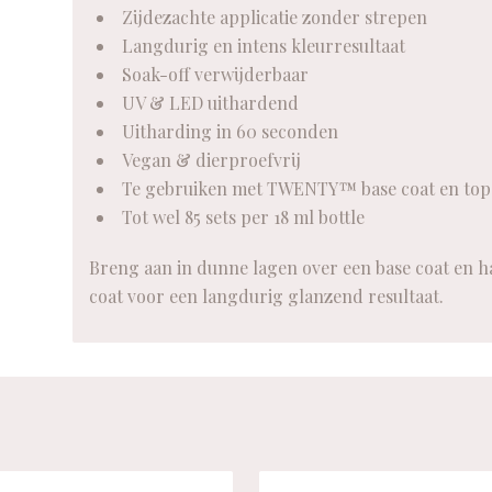
Zijdezachte applicatie zonder strepen
Langdurig en intens kleurresultaat
Soak-off verwijderbaar
UV & LED uithardend
Uitharding in 60 seconden
Vegan & dierproefvrij
Te gebruiken met TWENTY™ base coat en top
Tot wel 85 sets per 18 ml bottle
Breng aan in dunne lagen over een base coat en ha
coat voor een langdurig glanzend resultaat.