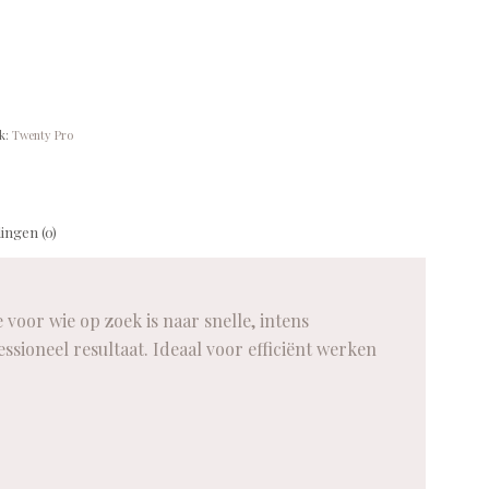
k:
Twenty Pro
ingen (0)
oor wie op zoek is naar snelle, intens
sioneel resultaat. Ideaal voor efficiënt werken