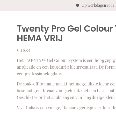
Op werkdagen voor 14
Twenty Pro Gel Colour 
HEMA VRIJ
€
20,95
Het TWENTY™ Gel Colour System is een hooggepigme
applicatie en een langdurig kleurresultaat. De for
een professionele glans.
De soak-off formule maakt het mogelijk de kleur ee
beschadigen. Ideaal voor gebruik met een base coat
Geschikt voor het aanbrengen van langdurige kleur o
Viva Italia is een vurige, Italiaans geïnspireerde rod