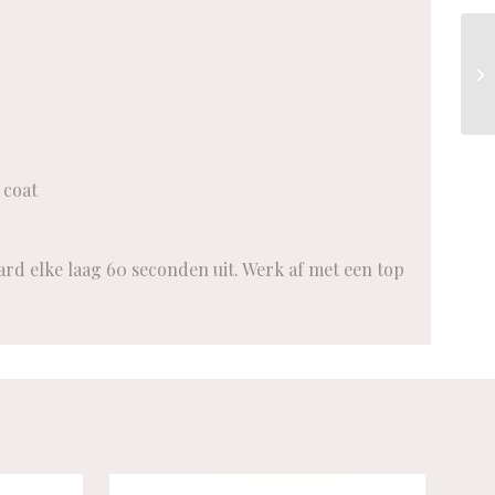
 coat
rd elke laag 60 seconden uit. Werk af met een top