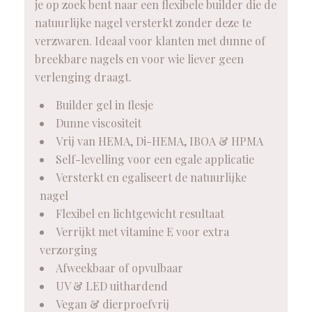
je op zoek bent naar een flexibele builder die de
natuurlijke nagel versterkt zonder deze te
verzwaren. Ideaal voor klanten met dunne of
breekbare nagels en voor wie liever geen
verlenging draagt.
Builder gel in flesje
Dunne viscositeit
Vrij van HEMA, Di-HEMA, IBOA & HPMA
Self-levelling voor een egale applicatie
Versterkt en egaliseert de natuurlijke
nagel
Flexibel en lichtgewicht resultaat
Verrijkt met vitamine E voor extra
verzorging
Afweekbaar of opvulbaar
UV & LED uithardend
Vegan & dierproefvrij