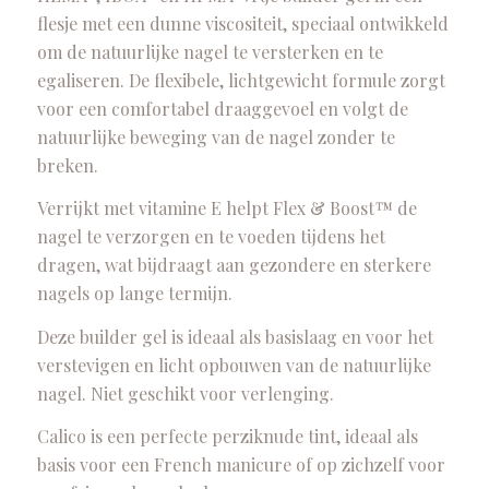
flesje met een dunne viscositeit, speciaal ontwikkeld
om de natuurlijke nagel te versterken en te
egaliseren. De flexibele, lichtgewicht formule zorgt
voor een comfortabel draaggevoel en volgt de
natuurlijke beweging van de nagel zonder te
breken.
Verrijkt met vitamine E helpt Flex & Boost™ de
nagel te verzorgen en te voeden tijdens het
dragen, wat bijdraagt aan gezondere en sterkere
nagels op lange termijn.
Deze builder gel is ideaal als basislaag en voor het
verstevigen en licht opbouwen van de natuurlijke
nagel. Niet geschikt voor verlenging.
Calico is een perfecte perziknude tint, ideaal als
basis voor een French manicure of op zichzelf voor