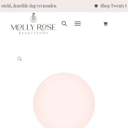
ld, dezelfde dag verzonden.
Shop Twenty Pro - 