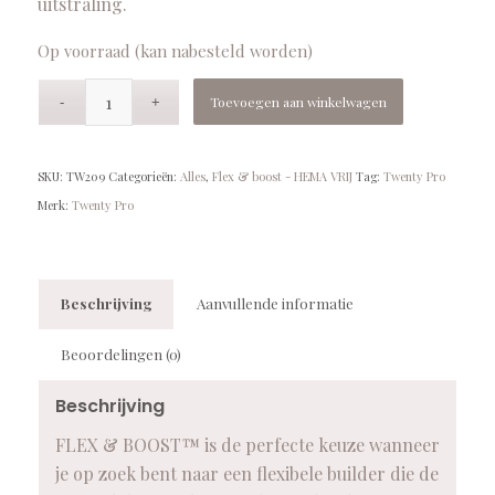
uitstraling.
Op voorraad (kan nabesteld worden)
Toevoegen aan winkelwagen
SKU:
TW209
Categorieën:
Alles
,
Flex & boost - HEMA VRIJ
Tag:
Twenty Pro
Merk:
Twenty Pro
Beschrijving
Aanvullende informatie
Beoordelingen (0)
Beschrijving
FLEX & BOOST™ is de perfecte keuze wanneer
je op zoek bent naar een flexibele builder die de