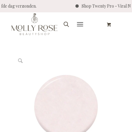
ezelfde dag verzonden.
Shop Twenty Pro - Vira