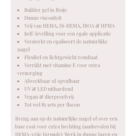
Builder gel in flesje
Dunne viscositeit
Vrij van HEMA, Di-HEMA, IBOA & HPMA
Self-levelling voor een egale applicatie
Versterkt en egaliseert de natuurlijke
nagel
Flexibel en lichtgewicht resultaat
Verrijkt met vitamine E voor extra
verzorging
Afweekbaar of opvulbaar
UV & LED uithardend
Vegan & dierproefvrij
Tot wel 85 sets per flacon
Breng aan op de natuurlijke nagel of over een
base coat voor extra hechting (aanbevolen bij
HEMA-vrije formule). Werk in dunne lagen en