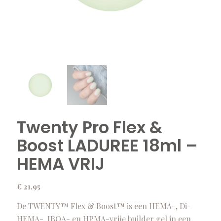
Twenty Pro Flex &
Boost LADUREE 18ml –
HEMA VRIJ
€
21,95
De TWENTY™ Flex & Boost™ is een HEMA-, Di-
HEMA-, IBOA- en HPMA-vrije builder gel in een