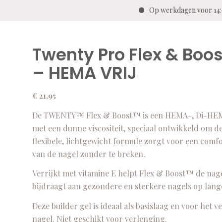
Op werkdagen voor 14:0
Twenty Pro Flex & Boo
– HEMA VRIJ
€
21,95
De TWENTY™ Flex & Boost™ is een HEMA-, Di-HEMA-,
met een dunne viscositeit, speciaal ontwikkeld om de
flexibele, lichtgewicht formule zorgt voor een comf
van de nagel zonder te breken.
Verrijkt met vitamine E helpt Flex & Boost™ de nage
bijdraagt aan gezondere en sterkere nagels op lang
Deze builder gel is ideaal als basislaag en voor het 
nagel. Niet geschikt voor verlenging.