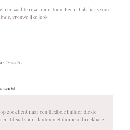
t een zachte roze ondertoon. Perfect als basis voor
jnde, vrouwelijke look.
erk:
Twenty Pro
ingen (0)
 zoek bent naar een flexibele builder die de
aren. Ideaal voor klanten met dunne of breekbare