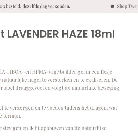
0 besteld, dezelfde dag verzonden.
Shop Twenty 
st LAVENDER HAZE 18ml
 IBOA- en HPMA-vrije builder gel in een flesje
 natuurlijke nagel te versterken en te egaliseren. De
ortabel draaggevoel en volgt de natuurlijke beweging
l te verzorgen en te voeden tijdens het dragen, wat
e termijn.
verstevigen en licht opbouwen van de natuurlijke