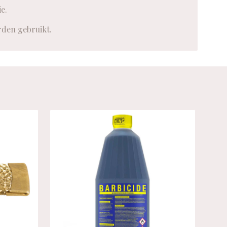
e.
rden gebruikt.