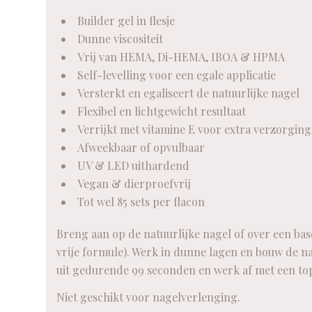
Builder gel in flesje
Dunne viscositeit
Vrij van HEMA, Di-HEMA, IBOA & HPMA
Self-levelling voor een egale applicatie
Versterkt en egaliseert de natuurlijke nagel
Flexibel en lichtgewicht resultaat
Verrijkt met vitamine E voor extra verzorging
Afweekbaar of opvulbaar
UV & LED uithardend
Vegan & dierproefvrij
Tot wel 85 sets per flacon
Breng aan op de natuurlijke nagel of over een ba
vrije formule). Werk in dunne lagen en bouw de nag
uit gedurende 99 seconden en werk af met een top
Niet geschikt voor nagelverlenging.