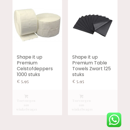
Shape it up
Shape it up
Premium
Premium Table
Celstofdeppers
Towels Zwart 125
1000 stuks
stuks
€
5,95
€
5,95
Toevoegen
Toevoegen
aan
aan
winkelwagen
winkelwagen