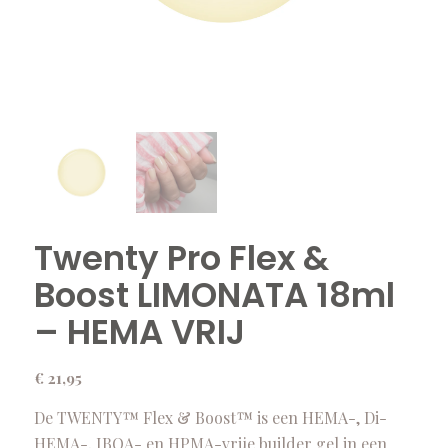
Twenty Pro Flex &
Boost LIMONATA 18ml
– HEMA VRIJ
€
21,95
De TWENTY™ Flex & Boost™ is een HEMA-, Di-
HEMA-, IBOA- en HPMA-vrije builder gel in een