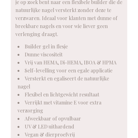
je op zoek bent naar een flexibele builder die de
natuurlijke nagel versterkt zonder deze te
verzwaren. Ideaal voor klanten met dunne of
breekbare nagels en voor wie liever geen
verlenging draagt.
Builder gel in flesje
Dunne viscositeit
Vrij van HEMA, Di-HEMA, IBOA & HPMA
Self-levelling voor een egale applicatie
Versterkt en egaliseert de natuurlijke
nagel
Flexibel en lichtgewicht resultaat
Verrijkt met vitamine E voor extra
verzorging
Afweekbaar of opvulbaar
UV & LED uithardend
Vegan & dierproefvrij