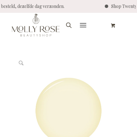
eld, dezelfde dag verzonden.
Shop Twenty Pro -