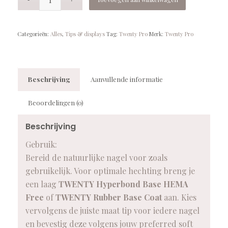
Categorieën:
Alles
,
Tips & displays
Tag:
Twenty Pro
Merk:
Twenty Pro
Beschrijving
Aanvullende informatie
Beoordelingen (0)
Beschrijving
Gebruik:
Bereid de natuurlijke nagel voor zoals
gebruikelijk. Voor optimale hechting breng je
een laag
TWENTY Hyperbond Base HEMA
Free
of
TWENTY Rubber Base Coat
aan. Kies
vervolgens de juiste maat tip voor iedere nagel
en bevestig deze volgens jouw preferred soft