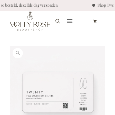
4:00 besteld, dezelfde dag verzonden.
Shop Twen