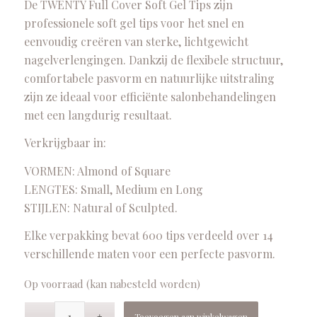
De TWENTY Full Cover Soft Gel Tips zijn
professionele soft gel tips voor het snel en
eenvoudig creëren van sterke, lichtgewicht
nagelverlengingen. Dankzij de flexibele structuur,
comfortabele pasvorm en natuurlijke uitstraling
zijn ze ideaal voor efficiënte salonbehandelingen
met een langdurig resultaat.
Verkrijgbaar in:
VORMEN: Almond of Square
LENGTES: Small, Medium en Long
STIJLEN: Natural of Sculpted.
Elke verpakking bevat 600 tips verdeeld over 14
verschillende maten voor een perfecte pasvorm.
Op voorraad (kan nabesteld worden)
Toevoegen aan winkelwagen