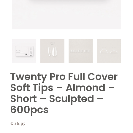
Twenty Pro Full Cover
Soft Tips – Almond –
Short – Sculpted –
600pcs
€
26,95