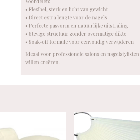
Voordelen:
• Flexibel, sterk en licht van gewicht
• Direct extra lengte voor de nagels
• Perfecte pasvorm en natuurlijke uitstraling
• Stevige structuur zonder overmatige dikte
• Soak-off formule voor eenvoudig verwijderen
Ideaal voor professionele salons en nagelstylisten
willen creëren.