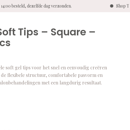
4:00 besteld, dezelfde dag verzonden.
Shop Twen
Soft Tips – Square –
pcs
le soft gel tips voor het snel en eenvoudig creëren
 de flexibele structuur, comfortabele pasvorm en
e salonbehandelingen met een langdurig resultaat.