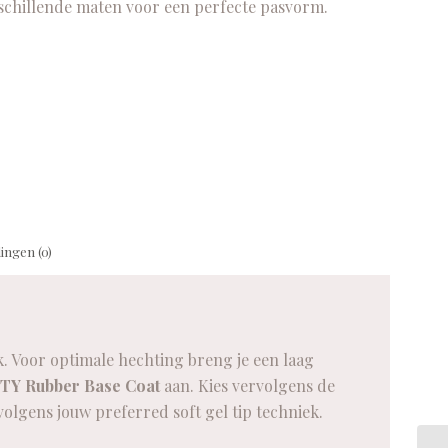
rschillende maten voor een perfecte pasvorm.
ingen (0)
k. Voor optimale hechting breng je een laag
Y Rubber Base Coat
aan. Kies vervolgens de
volgens jouw preferred soft gel tip techniek.