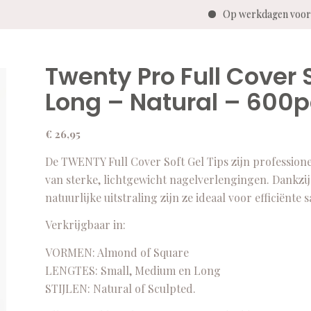
Op werkdagen voor 1
Twenty Pro Full Cover 
Long – Natural – 600
€
26,95
De TWENTY Full Cover Soft Gel Tips zijn professione
van sterke, lichtgewicht nagelverlengingen. Dankzij
natuurlijke uitstraling zijn ze ideaal voor efficiënt
Verkrijgbaar in:
VORMEN: Almond of Square
LENGTES: Small, Medium en Long
STIJLEN: Natural of Sculpted.