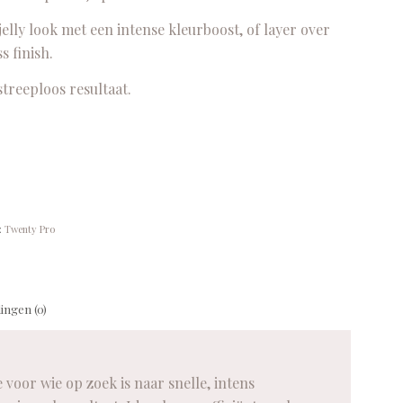
lly look met een intense kleurboost, of layer over
s finish.
streeploos resultaat.
:
Twenty Pro
ingen (0)
oor wie op zoek is naar snelle, intens