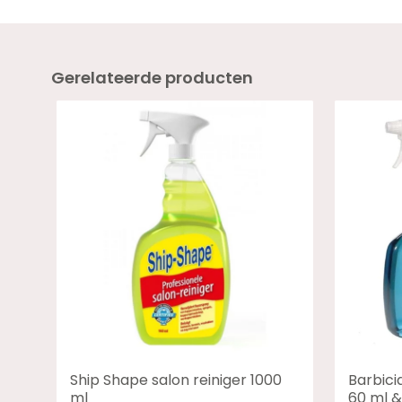
Gerelateerde producten
Ship Shape salon reiniger 1000
Barbici
ml
60 ml &