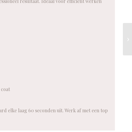
sioneel resultaat. Ideaal voor efficiënt werken
 coat
rd elke laag 60 seconden uit. Werk af met een top