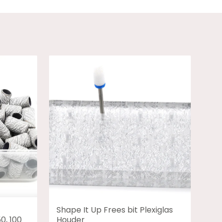
Shape It Up Frees bit Plexiglas
0, 100
Houder